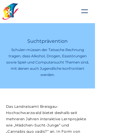
Johanniterschule
Heitersheim
Suchtprävention
Schulen müssen der Tatsache Rechnung
tragen, dass Alkohol, Drogen, Essstörungen
sowie Spiel-und Computersucht Themen sind,
mit denen auch Jugendliche konfrontiert
werden.
Das Landratsamt Breisgau-
Hochschwarzwald bietet deshalb seit
mehreren Jahren interaktive Lernprojekte
wie „Mädchen-Sucht-Junge“ und
„Cannabis quo vadis?“ an. In Form von