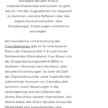
Konzepte darüber hinaus
Lebenskompetenzen entwickeln. Es geht
darum, mit den Jugendlichen ins Gespräch
zu kommen und eine Reflexion über das
eigene Konsumverhalten, über
Einstellungen, Erfahrungen und Motive
anzuregen.
Mit freundlicher Unterstützung des
Freundeskreises
gibt es für interessierte
Eltern der Klassenstufen 7, 8 und 9 einen
flankierenden Elternabend. Frau Braun von
der Drogenberatungsstelle KOBRA in
Müllheim informiert dort die Eltern über
aktuelle Entwicklungen: So sinkt die Zahl
der Zigarettenraucher unter Jugendlichen,
während der Konsum von Cannabis eher
zunimmt. Auch Neuerungen in der
Gesetzgebung und die Gefahren des
Shisha-Rauchens werden thematisiert. Der
Abend bietet den Eltern darüber hinaus die
Möglichkeit sich auszutauschen und