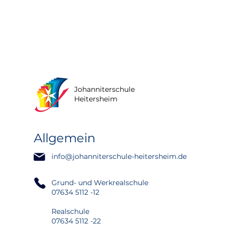
Johanniterschule
Heitersheim
Allgemein
info@johanniterschule-heitersheim.de
Grund- und Werkrealschule
07634 5112 -12
Realschule
07634 5112 -22