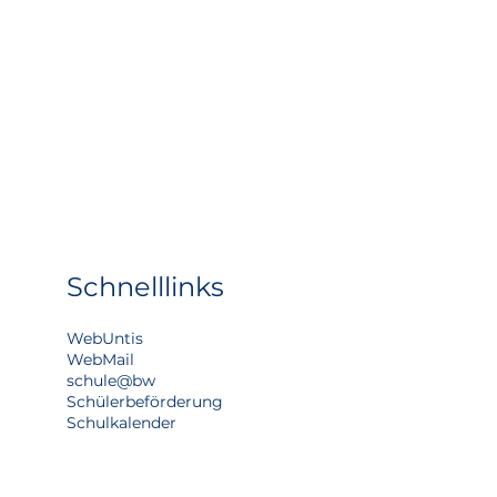
Schnelllinks
WebUntis
WebMail
schule@bw
Schülerbeförderung
Schulkalender