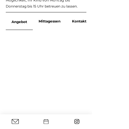
Möglichkeit, Ihr Kind von
Montag
bis
Donnerstag bis 15 Uhr betreuen zu lassen.
Mittagessen
Kontakt
Angebot