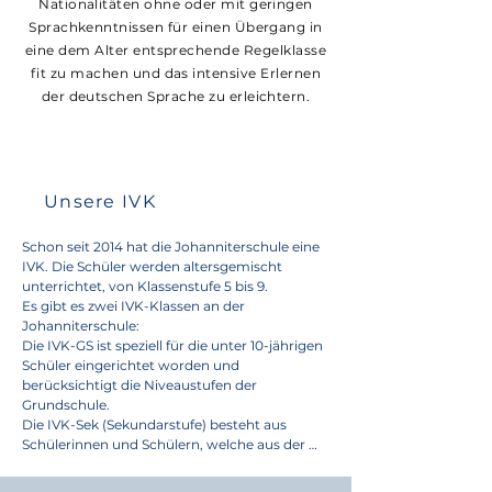
Nationalitäten ohne oder mit geringen
Sprachkenntnissen für einen Übergang in
eine dem Alter entsprechende Regelklasse
fit zu machen und das intensive Erlernen
der deutschen Sprache zu erleichtern.
Unsere IVK
Schon seit 2014 hat die Johanniterschule eine 
IVK. Die Schüler werden altersgemischt 
unterrichtet, von Klassenstufe 5 bis 9.

Es gibt es zwei IVK-Klassen an der 
Johanniterschule:

Die IVK-GS ist speziell für die unter 10-jährigen 
Schüler eingerichtet worden und 
berücksichtigt die Niveaustufen der 
Grundschule.

Die IVK-Sek (Sekundarstufe) besteht aus 
Schülerinnen und Schülern, welche aus der 
Ukraine, aber auch aus Italien, Mazedonien, 
Kosovo, Griechenland und Syrien stammen.
