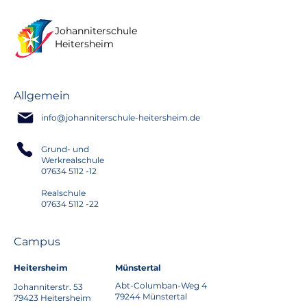
Johanniterschule
Heitersheim
Allgemein
info@johanniterschule-heitersheim.de
Grund- und
Werkrealschule
07634 5112 -12
Realschule
07634 5112 -22
Campus
Heitersheim
Münstertal
Abt-Columban-Weg 4
Johanniterstr. 53
79244 Münstertal
79423 Heitersheim