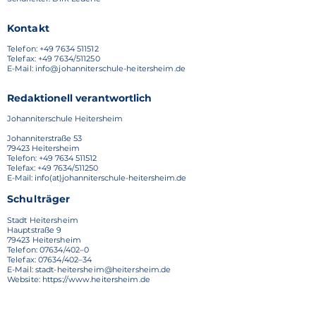
Kontakt
Telefon:
+49 7634 511512
Telefax: +49 7634/511250
E-Mail: info@johanniterschule-heitersheim.de
Redaktionell verantwortlich
Johanniterschule Heitersheim
Johanniterstraße 53
79423 Heitersheim
Telefon: +49 7634 511512
Telefax: +49 7634/511250
E-Mail: info(at)johanniterschule-heitersheim.de
Schulträger
Stadt Heitersheim
Hauptstraße 9
79423 Heitersheim
Telefon: 07634/402–0
Telefax: 07634/402–34
E-Mail: stadt-heitersheim@heitersheim.de
Website: https://www.heitersheim.de