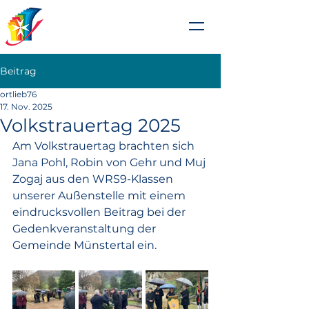
Johanniterschule
Heitersheim
Beitrag
ortlieb76
17. Nov. 2025
Volkstrauertag 2025
Am Volkstrauertag brachten sich 
Jana Pohl, Robin von Gehr und Muj 
Zogaj aus den WRS9-Klassen 
unserer Außenstelle mit einem 
eindrucksvollen Beitrag bei der 
Gedenkveranstaltung der 
Gemeinde Münstertal ein.