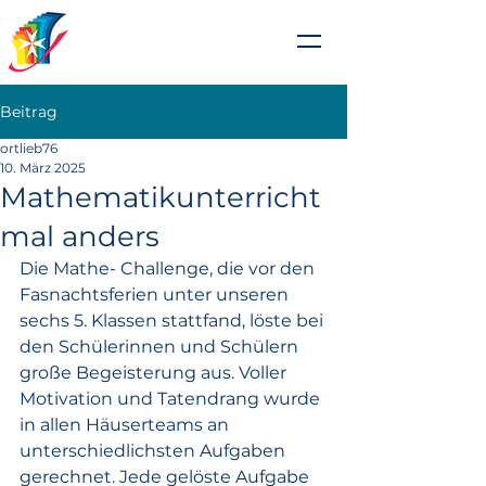
Johanniterschule
Heitersheim
Beitrag
ortlieb76
10. März 2025
Mathematikunterricht
mal anders
Die Mathe- Challenge, die vor den 
Fasnachtsferien unter unseren 
sechs 5. Klassen stattfand, löste bei 
den Schülerinnen und Schülern 
große Begeisterung aus. Voller 
Motivation und Tatendrang wurde 
in allen Häuserteams an 
unterschiedlichsten Aufgaben 
gerechnet. Jede gelöste Aufgabe 