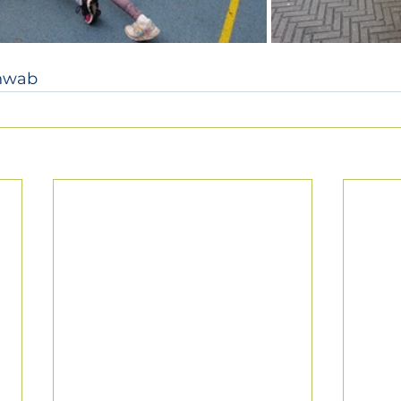
chwab