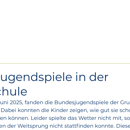
Über uns
Se
ugendspiele in der
hule
Dabei konnten die Kinder zeigen, wie gut sie scho
n können. Leider spielte das Wetter nicht mit, s
n der Weitsprung nicht stattfinden konnte. Dies