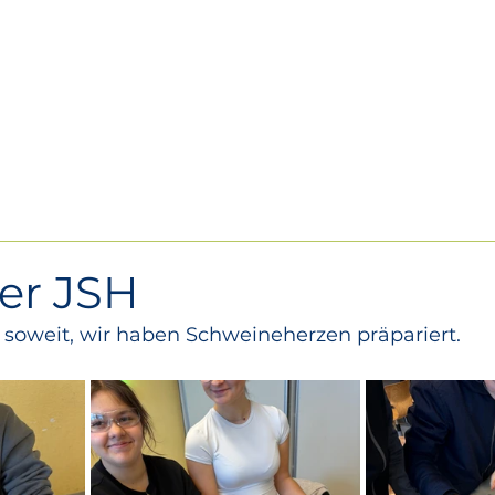
Über uns
Se
der JSH
s soweit, wir haben Schweineherzen präpariert.