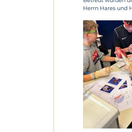
Betreut wurden die
Herrn Hares und H