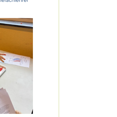
iefachlehrer 