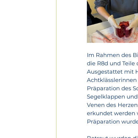
Im Rahmen des Bio
die R8d und Teile 
Ausgestattet mit 
Achtklässlerinnen
Präparation des 
Segelklappen und 
Venen des Herzens
erkundet werden w
Präparation wurde 