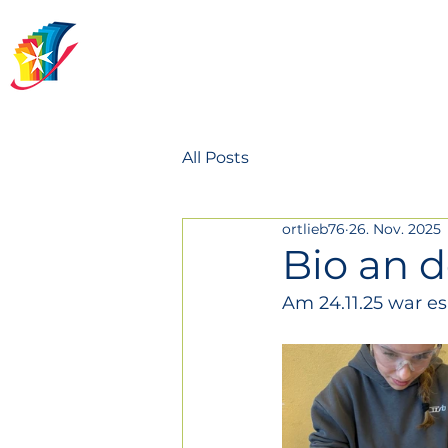
Johanniterschule
Heitersheim
All Posts
ortlieb76
26. Nov. 2025
Bio an 
Am 24.11.25 war e