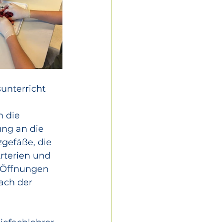
unterricht 
 die 
ng an die 
gefäße, die 
rterien und 
 Öffnungen 
ach der 