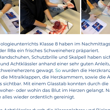
logieunterrichts Klasse 8 haben im Nachmittags
der R8a ein frisches Schweineherz präpariert.
Handschuhen, Schutzbrille und Skalpell haben sich
 und Achtklässler anhand einer sehr guten Anleitu
Schweineherzens gewagt.
 So
 wurden die Herzkranz
die Mitralklappen, die Herzkammern, sowie die A
 sichtbar. Mit einem Glasstab konnten durch die
oher- oder wohin das Blut im Herzen gelangt. N
alles wieder ordentlich gereinigt.