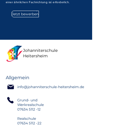
einer ähnlichen Fachrichtung ist erforderlich.
Jetzt bewerben
Johanniterschule
Heitersheim
Allgemein
info@johanniterschule-heitersheim.de
Grund- und
Werkrealschule
07634 5112 -12
Realschule
07634 5112 -22