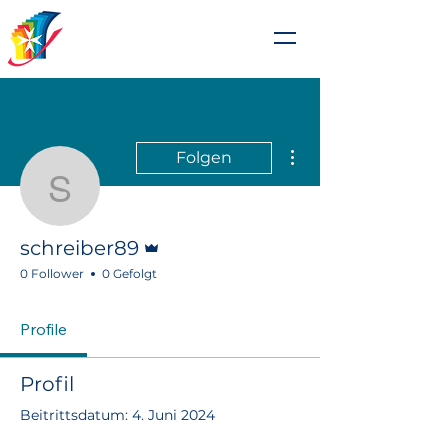
Johanniterschule
Heitersheim
Weitere Optionen
Folgen
schreiber89
Administrator
schreiber89
0 Follower
0 Gefolgt
Profile
Profil
Beitrittsdatum: 4. Juni 2024